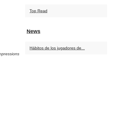
Top Read
News
Hábitos de los jugadores de...
mpressions